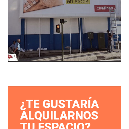
¿TE GUSTARÍA
ALQUILARNOS
TU ESPACIO?