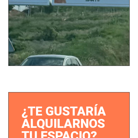
¿TE GUSTARÍA
ALQUILARNOS
TU ESPACIO?